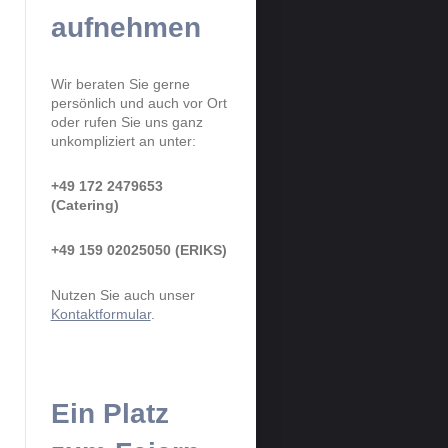
aufnehmen
Wir beraten Sie gerne
persönlich und auch vor Ort
oder rufen Sie uns ganz
unkompliziert an unter:
+49 172 2479653
(Catering)
+49 159 02025050 (ERIKS)
Nutzen Sie auch unser
Kontaktformular
.
Ein Platz