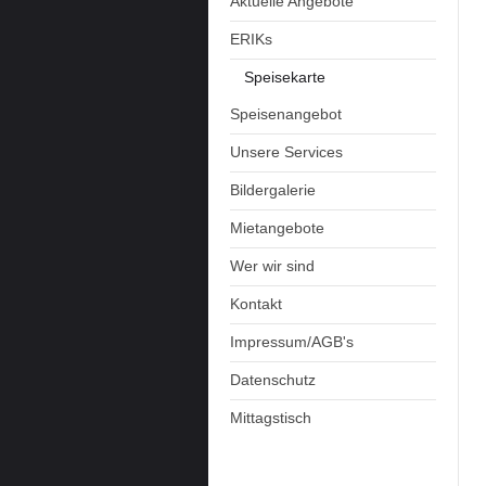
Aktuelle Angebote
ERIKs
Speisekarte
Speisenangebot
Unsere Services
Bildergalerie
Mietangebote
Wer wir sind
Kontakt
Impressum/AGB's
Datenschutz
Mittagstisch